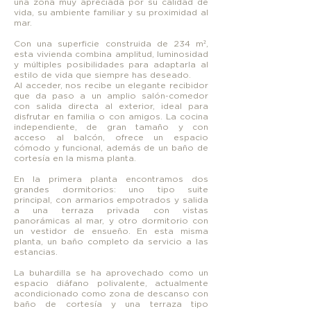
una zona muy apreciada por su calidad de
vida, su ambiente familiar y su proximidad al
mar.
Con una superficie construida de 234 m²,
esta vivienda combina amplitud, luminosidad
y múltiples posibilidades para adaptarla al
estilo de vida que siempre has deseado.
Al acceder, nos recibe un elegante recibidor
que da paso a un amplio salón-comedor
con salida directa al exterior, ideal para
disfrutar en familia o con amigos. La cocina
independiente, de gran tamaño y con
acceso al balcón, ofrece un espacio
cómodo y funcional, además de un baño de
cortesía en la misma planta.
En la primera planta encontramos dos
grandes dormitorios: uno tipo suite
principal, con armarios empotrados y salida
a una terraza privada con vistas
panorámicas al mar, y otro dormitorio con
un vestidor de ensueño. En esta misma
planta, un baño completo da servicio a las
estancias.
La buhardilla se ha aprovechado como un
espacio diáfano polivalente, actualmente
acondicionado como zona de descanso con
baño de cortesía y una terraza tipo