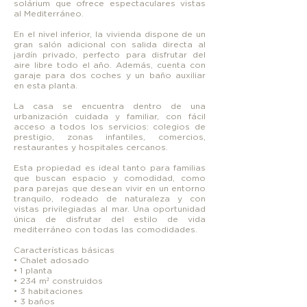
solárium que ofrece espectaculares vistas
al Mediterráneo.
En el nivel inferior, la vivienda dispone de un
gran salón adicional con salida directa al
jardín privado, perfecto para disfrutar del
aire libre todo el año. Además, cuenta con
garaje para dos coches y un baño auxiliar
en esta planta.
La casa se encuentra dentro de una
urbanización cuidada y familiar, con fácil
acceso a todos los servicios: colegios de
prestigio, zonas infantiles, comercios,
restaurantes y hospitales cercanos.
Esta propiedad es ideal tanto para familias
que buscan espacio y comodidad, como
para parejas que desean vivir en un entorno
tranquilo, rodeado de naturaleza y con
vistas privilegiadas al mar. Una oportunidad
única de disfrutar del estilo de vida
mediterráneo con todas las comodidades.
Características básicas
• Chalet adosado
• 1 planta
• 234 m² construidos
• 3 habitaciones
• 3 baños