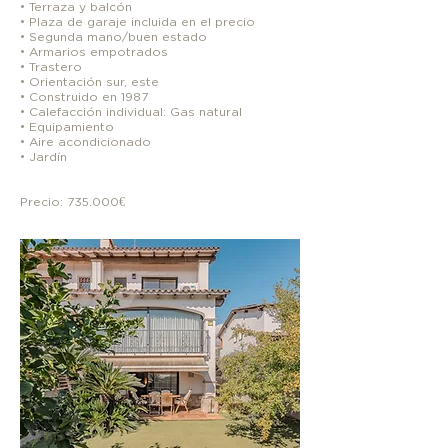
• Terraza y balcón
• Plaza de garaje incluida en el precio
• Segunda mano/buen estado
• Armarios empotrados
• Trastero
• Orientación sur, este
• Construido en 1987
• Calefacción individual: Gas natural
• Equipamiento
• Aire acondicionado
• Jardín
Precio: 735.000€