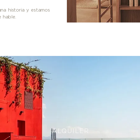
una historia y estamos
e hable.
ALQUILER