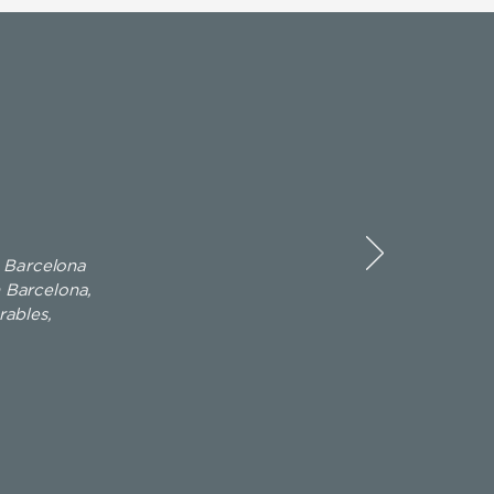
n Barcelona
n Barcelona,
rables,