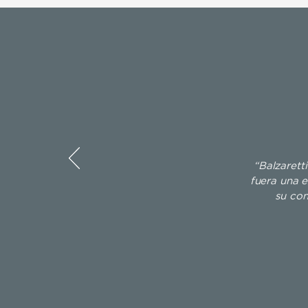
“Balzarett
fuera una e
su con