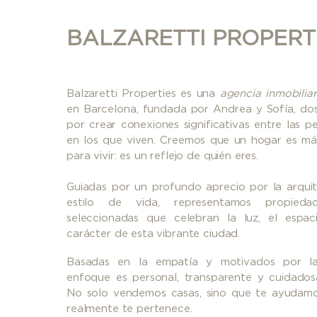
BALZARETTI PROPERT
Balzaretti Properties es una
agencia inmobiliar
en Barcelona, fundada por Andrea y Sofía, do
por crear conexiones significativas entre las p
en los que viven. Creemos que un hogar es má
para vivir: es un reflejo de quién eres.
Guiadas por un profundo aprecio por la arquite
estilo de vida, representamos propieda
seleccionadas que celebran la luz, el espaci
carácter de esta vibrante ciudad.
Basadas en la empatía y motivados por la 
enfoque es personal, transparente y cuidados
No solo vendemos casas, sino que te ayudamo
realmente te pertenece.