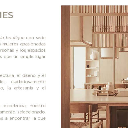
IES
ia
boutique
con sede
s mujeres apasionadas
ersonas y los espacios
s que un simple lugar
ctura, el diseño y el
des cuidadosamente
o, la artesanía y el
excelencia, nuestro
amente seleccionado.
s a encontrar la que