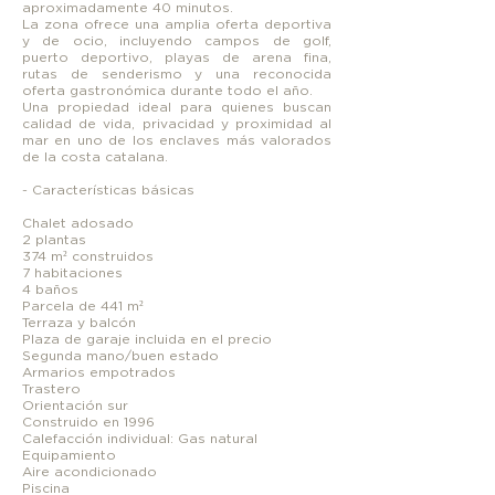
aproximadamente 40 minutos.
La zona ofrece una amplia oferta deportiva
y de ocio, incluyendo campos de golf,
puerto deportivo, playas de arena fina,
rutas de senderismo y una reconocida
oferta gastronómica durante todo el año.
Una propiedad ideal para quienes buscan
calidad de vida, privacidad y proximidad al
mar en uno de los enclaves más valorados
de la costa catalana.
- Características básicas
Chalet adosado
2 plantas
374 m² construidos
7 habitaciones
4 baños
Parcela de 441 m²
Terraza y balcón
Plaza de garaje incluida en el precio
Segunda mano/buen estado
Armarios empotrados
Trastero
Orientación sur
Construido en 1996
Calefacción individual: Gas natural
Equipamiento
Aire acondicionado
Piscina