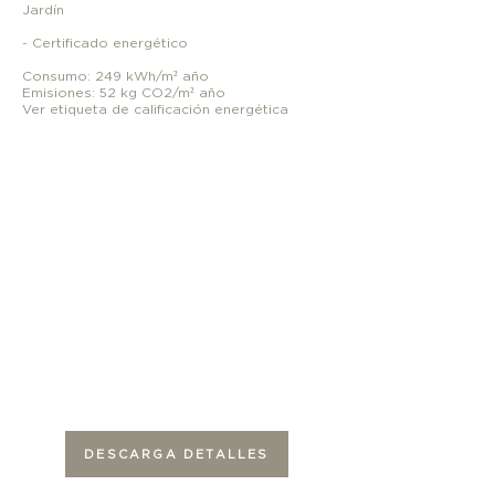
Jardín
- Certificado energético
Consumo: 249 kWh/m² año
Emisiones: 52 kg CO2/m² año
Ver etiqueta de calificación energética
DESCARGA DETALLES