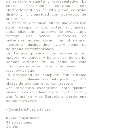
un espacio elegante y representativo. La
cocina, totalmente equipada con
electrodomésticos de alta gama, combina
diseño y funcionalidad con acabados de
primer nivel.
La zona de descanso ofrece una exclusiva
suite principal y dos suites adicionales,
todas ellas con un alto nivel de privacidad y
confort. Los baños, revestidos en
materiales nobles como mármol natural,
incorporan duchas tipo lluvia y elementos
de diseño contemporáneo.
La terraza privada, con acabados en
madera de bambú y barandillas de vidrio,
permite disfrutar de un estilo de vida
interior-exterior en un entorno único, con
total privacidad.
La propiedad se completa con sistema
domótico, iluminación integrada y dos
plazas de aparcamiento con trastero.
Una residencia excepcional para quienes
buscan lo extraordinario: diseño, ubicación y
una forma de vivir Barcelona desde una
perspectiva única.
- Características básicas
160 m² construidos
3 habitaciones
3 baños